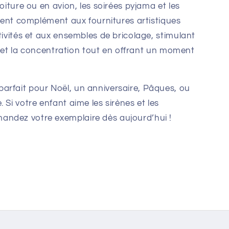
voiture ou en avion, les soirées pyjama et les
llent complément aux fournitures artistiques
tivités et aux ensembles de bricolage, stimulant
ine et la concentration tout en offrant un moment
arfait pour Noël, un anniversaire, Pâques, ou
 Si votre enfant aime les sirènes et les
ndez votre exemplaire dès aujourd’hui !