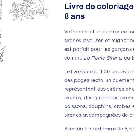
Livre de coloriage
8 ans
Votre enfant va adorer ce ma
sirènes joyeuses et mignonnes
est parfait pour les garçons et
comme
La Petite Sirène
, ou 
Le livre contient 30 pages à
des pages recto uniquement 
représentent des sirènes cha
sirènes, des guerrières sirè
poissons, dauphins, crabes 
sirènes accompagnées de chi
Avec un format carré de 8,5 x 