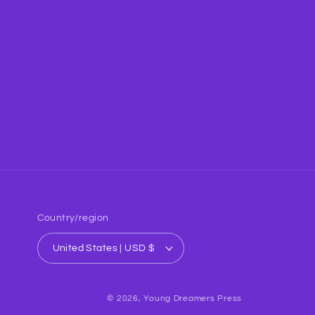
Country/region
United States | USD $
© 2026,
Young Dreamers Press