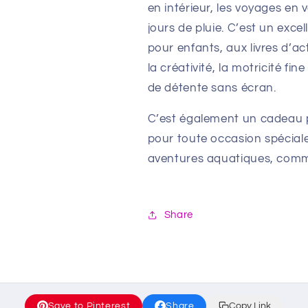
en intérieur, les voyages en 
jours de pluie. C’est un exce
pour enfants, aux livres d’ac
la créativité, la motricité f
de détente sans écran.
C’est également un cadeau p
pour toute occasion spéciale.
aventures aquatiques, comma
Share
Save to Pinterest
Share
Copy Link