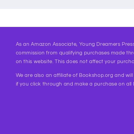
As an Amazon Associate, Young Dreamers Press
commission from qualifying purchases made th
on this website. This does not affect your purcha
We are also an affiliate of Bookshop.org and wil
if you click through and make a purchase on all