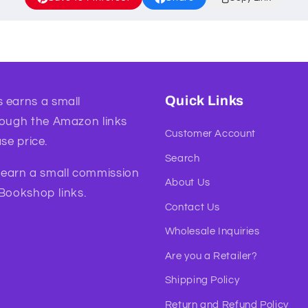
Quick Links
 earns a small
rough the Amazon links
Customer Account
se price.
Search
l earn a small commission
About Us
 Bookshop links.
Contact Us
Wholesale Inquiries
Are you a Retailer?
Shipping Policy
Return and Refund Policy