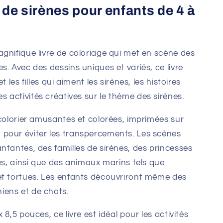
 de sirènes pour enfants de 4 à
gnifique livre de coloriage qui met en scène des
. Avec des dessins uniques et variés, ce livre
 les filles qui aiment les sirènes, les histoires
les activités créatives sur le thème des sirènes.
 colorier amusantes et colorées, imprimées sur
pour éviter les transpercements. Les scènes
ntantes, des familles de sirènes, des princesses
nes, ainsi que des animaux marins tels que
et tortues. Les enfants découvriront même des
ens et de chats.
8,5 pouces, ce livre est idéal pour les activités