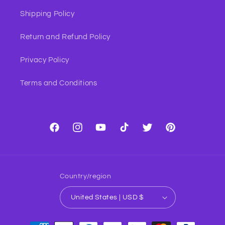
Shipping Policy
Return and Refund Policy
Privacy Policy
Terms and Conditions
Facebook
Instagram
YouTube
TikTok
Twitter
Pinterest
Country/region
United States | USD $
Payment