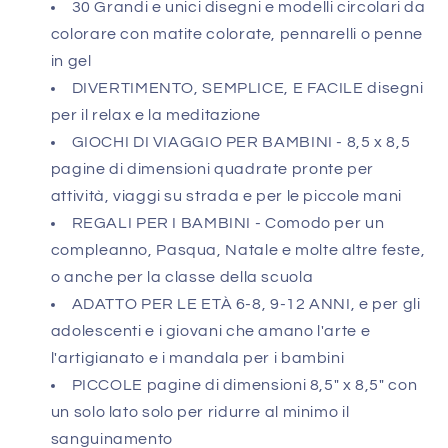
30 Grandi e unici disegni e modelli circolari da
colorare con matite colorate, pennarelli o penne
in gel
DIVERTIMENTO, SEMPLICE, E FACILE disegni
per il relax e la meditazione
GIOCHI DI VIAGGIO PER BAMBINI - 8,5 x 8,5
pagine di dimensioni quadrate pronte per
attività, viaggi su strada e per le piccole mani
REGALI PER I BAMBINI - Comodo per un
compleanno, Pasqua, Natale e molte altre feste,
o anche per la classe della scuola
ADATTO PER LE ETÀ 6-8, 9-12 ANNI, e per gli
adolescenti e i giovani che amano l'arte e
l'artigianato e i mandala per i bambini
PICCOLE pagine di dimensioni 8,5" x 8,5" con
un solo lato solo per ridurre al minimo il
sanguinamento