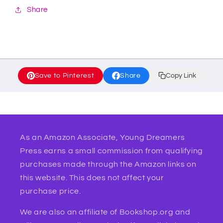
Share
Save to Pinterest
Share
Copy Link
As an Amazon Associate, Young Dreamers
Press earns a small commission from qualifying
purchases made through the Amazon links on
this website. This does not affect your
purchase price.
We are also an affiliate of Bookshop.org and