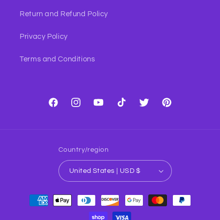
Return and Refund Policy
Privacy Policy
Terms and Conditions
Facebook
Instagram
YouTube
TikTok
Twitter
Pinterest
Country/region
United States | USD $
Payment
methods