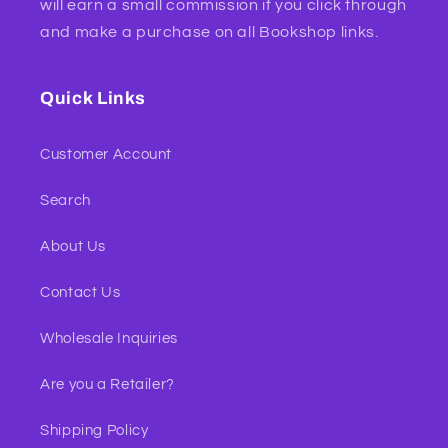
will earn a small commission if you click through
and make a purchase on all Bookshop links.
Quick Links
Customer Account
Search
About Us
Contact Us
Wholesale Inquiries
Are you a Retailer?
Shipping Policy