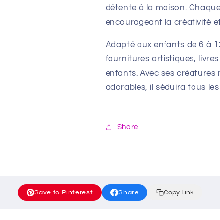
détente à la maison. Chaque i
encourageant la créativité et 
Adapté aux enfants de 6 à 12
fournitures artistiques, livr
enfants. Avec ses créatures 
adorables, il séduira tous le
Share
Save to Pinterest
Share
Copy Link