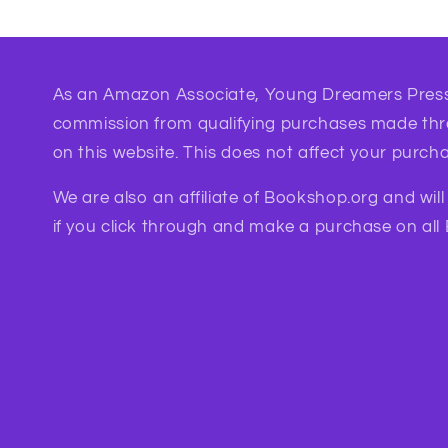
As an Amazon Associate, Young Dreamers Press
commission from qualifying purchases made th
on this website. This does not affect your purcha
We are also an affiliate of Bookshop.org and wil
if you click through and make a purchase on all