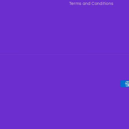
Terms and Conditions
Pay
met