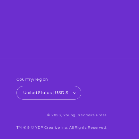
Country/region
United States | USD $
© 2026,
Young Dreamers Press
TM ® & © YDP Creative Inc. All Rights Reserved.