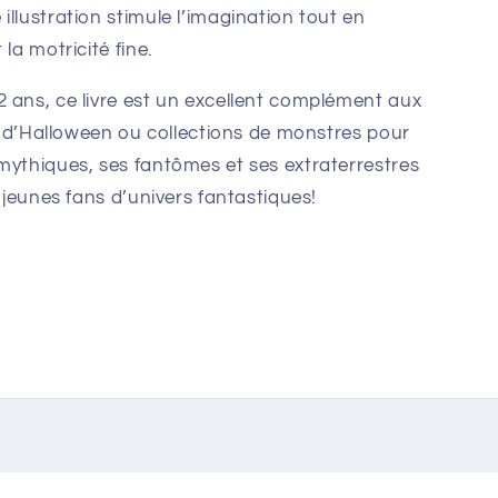
llustration stimule l’imagination tout en
la motricité fine.
 ans, ce livre est un excellent complément aux
es d’Halloween ou collections de monstres pour
mythiques, ses fantômes et ses extraterrestres
s jeunes fans d’univers fantastiques!