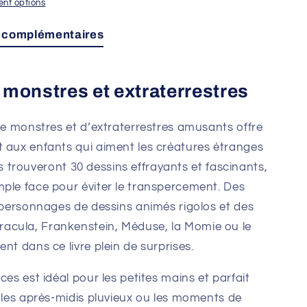
nt options
s complémentaires
 monstres et extraterrestres
 de monstres et d’extraterrestres amusants offre
t aux enfants qui aiment les créatures étranges
 ils trouveront 30 dessins effrayants et fascinants,
ple face pour éviter le transpercement. Des
s personnages de dessins animés rigolos et des
acula, Frankenstein, Méduse, la Momie ou le
nt dans ce livre plein de surprises.
ces est idéal pour les petites mains et parfait
, les après-midis pluvieux ou les moments de