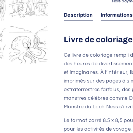
More payme
Description
Information
Livre de coloriage
Ce livre de coloriage rempli
des heures de divertissemen
et imaginaires. À l’intérieur,
imprimés sur des pages à sim
extraterrestres farfelus, de
monstres célèbres comme Dr
Monstre du Loch Ness s’invite
Le format carré 8,5 x 8,5 pou
pour les activités de voyage