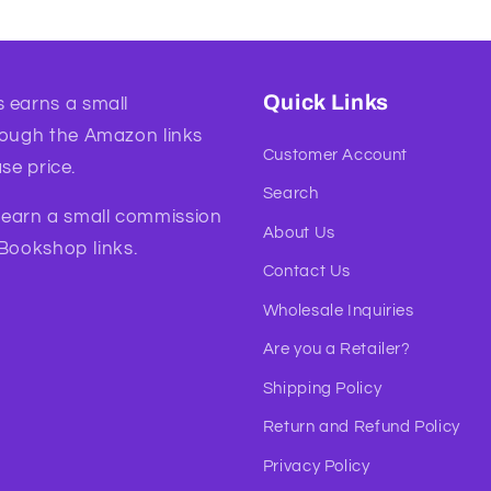
Quick Links
 earns a small
rough the Amazon links
Customer Account
se price.
Search
l earn a small commission
About Us
 Bookshop links.
Contact Us
Wholesale Inquiries
Are you a Retailer?
Shipping Policy
Return and Refund Policy
Privacy Policy