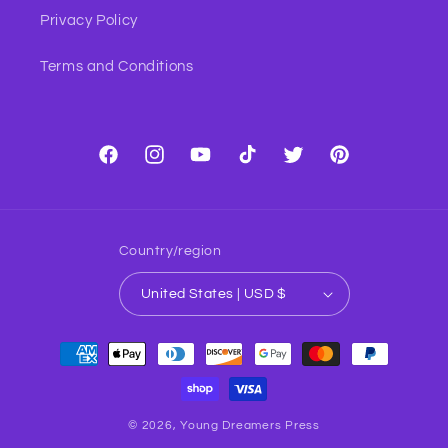
Privacy Policy
Terms and Conditions
Facebook
Instagram
YouTube
TikTok
Twitter
Pinterest
Country/region
United States | USD $
Payment
methods
© 2026,
Young Dreamers Press