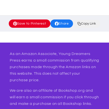
Save to Pinterest
Share
Copy Link
As an Amazon Associate, Young Dreamers
Press earns a small commission from qualifying
purchases made through the Amazon links on
this website. This does not affect your
purchase price.
We are also an affiliate of Bookshop.org and
will earn a small commission if you click through
and make a purchase on all Bookshop links.