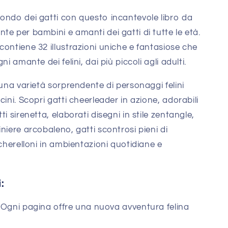
ondo dei gatti con questo incantevole libro da
e per bambini e amanti dei gatti di tutte le età.
contiene 32 illustrazioni uniche e fantasiose che
i amante dei felini, dai più piccoli agli adulti.
 una varietà sorprendente di personaggi felini
cini. Scopri gatti cheerleader in azione, adorabili
i sirenetta, elaborati disegni in stile zentangle,
niere arcobaleno, gatti scontrosi pieni di
ocherelloni in ambientazioni quotidiane e
i:
 Ogni pagina offre una nuova avventura felina