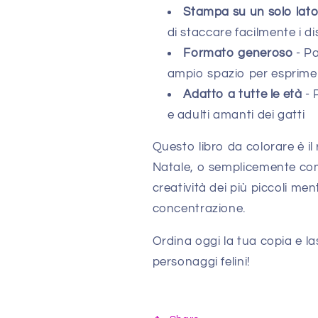
Stampa su un solo lat
di staccare facilmente i d
Formato generoso
- Pa
ampio spazio per esprimer
Adatto a tutte le età
- 
e adulti amanti dei gatti
Questo libro da colorare è i
Natale, o semplicemente come
creatività dei più piccoli me
concentrazione.
Ordina oggi la tua copia e las
personaggi felini!