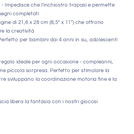
o
- Impedisce che l'inchiostro trapasi e permette
isegni completati
gine di 21,6 x 28 cm (8,5" x 11") che offrono
e la creatività
Perfetto per bambini dai 4 anni in su, adolescenti
l regalo ideale per ogni occasione - compleanni,
 piccola sorpresa. Perfetto per stimolare la
ntre sviluppano la coordinazione motoria fine e la
cia libera la fantasia con i nostri giocosi