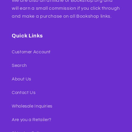
We are also an affiliate of Bookshop.org and
will earn a small commission if you click through
and make a purchase on all Bookshop links.
Quick Links
Customer Account
Search
About Us
Contact Us
Wholesale Inquiries
Are you a Retailer?