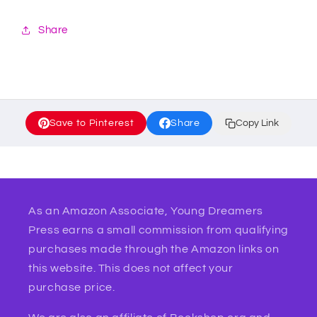
Share
Save to Pinterest
Share
Copy Link
As an Amazon Associate, Young Dreamers
Press earns a small commission from qualifying
purchases made through the Amazon links on
this website. This does not affect your
purchase price.