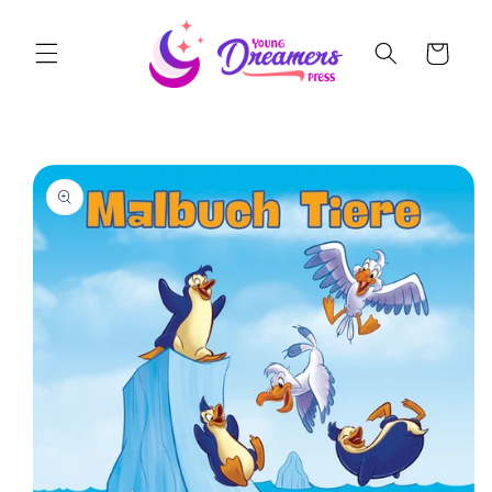
Skip to
content
Cart
Skip to
product
information