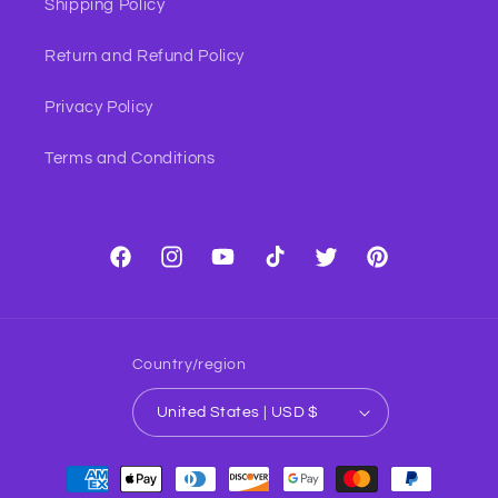
Shipping Policy
Return and Refund Policy
Privacy Policy
Terms and Conditions
Facebook
Instagram
YouTube
TikTok
Twitter
Pinterest
Country/region
United States | USD $
Payment
methods